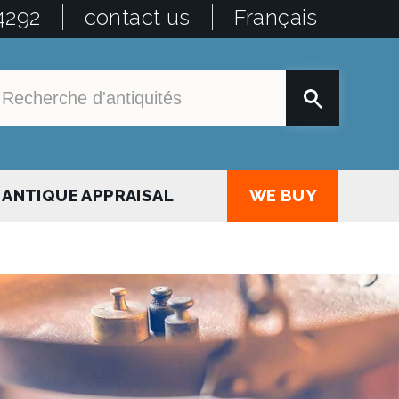
4292
contact us
Français
ANTIQUE APPRAISAL
WE BUY