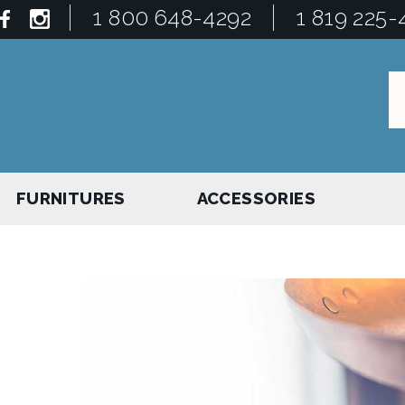
1 800 648-4292
1 819 225-
FURNITURES
ACCESSORIES