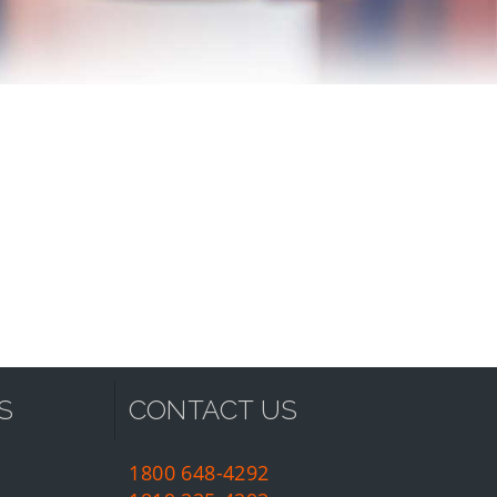
S
CONTACT US
1800 648-4292