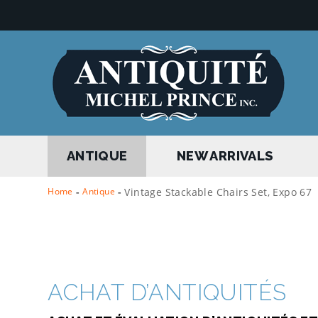
ANTIQUE
NEW ARRIVALS
Home
-
Antique
-
Vintage Stackable Chairs Set, Expo 67
ACHAT D’ANTIQUITÉS