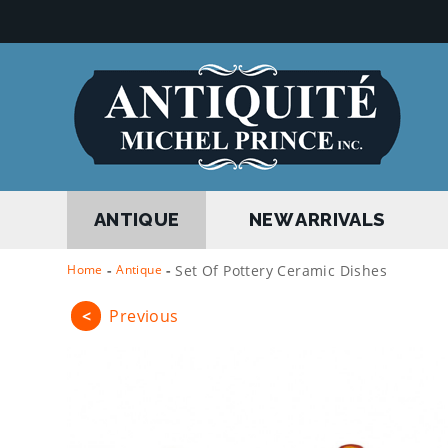
ANTIQUE
NEW ARRIVALS
Home
-
Antique
-
Set Of Pottery Ceramic Dishes
<
Previous