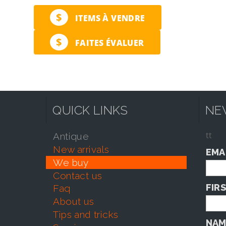
$
ITEMS À VENDRE
$
FAITES ÉVALUER
QUICK LINKS
NE
tt
antique
new arrivals
EMA
we buy
contact us
FIR
faq
about us
tips and tricks
NAM