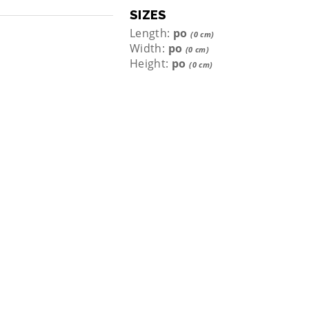
SIZES
Length:
po
(0 cm)
Width:
po
(0 cm)
Height:
po
(0 cm)