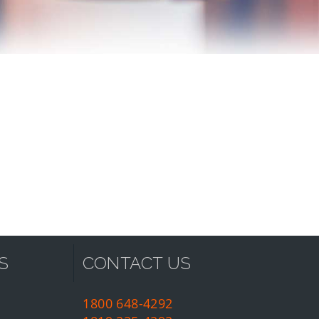
S
CONTACT US
1800 648-4292