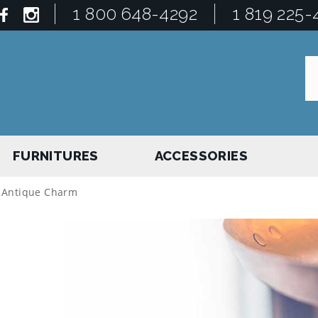
1 800 648-4292
1 819 225-
FURNITURES
ACCESSORIES
, Antique Charm