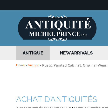
ANTIQUE
NEW ARRIVALS
Home
-
Antique
-
Rustic Painted Cabinet, Original Wear
ACHAT D’ANTIQUITÉS