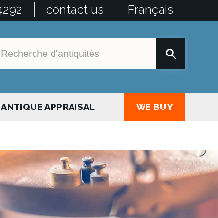
4292
contact us
Français
ANTIQUE APPRAISAL
WE BUY