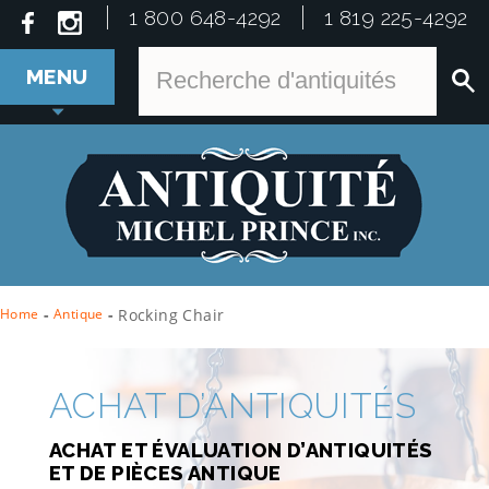
1 800 648-4292
1 819 225-4292
MENU
Home
-
Antique
-
Rocking Chair
ACHAT D’ANTIQUITÉS
ACHAT ET ÉVALUATION D’ANTIQUITÉS
ET DE PIÈCES ANTIQUE