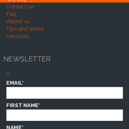
contact us
faq
about us
tips and tricks
services
NEWSLETTER
tt
EMAIL*
FIRST NAME*
NAME*