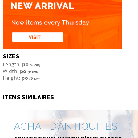
SIZES
Length:
po
(0 cm)
Width:
po
(0 cm)
Height:
po
(0 cm)
ITEMS SIMILAIRES
ACHAT D’ANTIQUITÉS