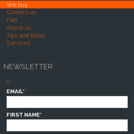
we buy
contact us
faq
about us
tips and tricks
services
NEWSLETTER
tt
EMAIL*
FIRST NAME*