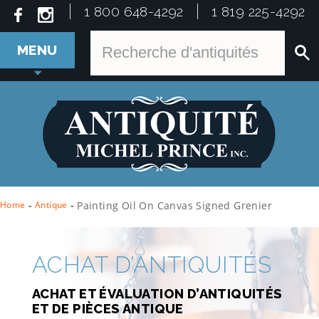
1 800 648-4292
1 819 225-4292
MENU
Home
-
Antique
-
Painting Oil On Canvas Signed Grenier
ACHAT D’ANTIQUITÉS
ACHAT ET ÉVALUATION D’ANTIQUITÉS
ET DE PIÈCES ANTIQUE