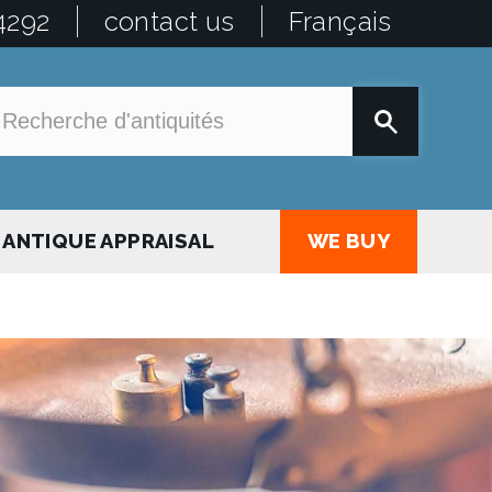
4292
contact us
Français
ANTIQUE APPRAISAL
WE BUY