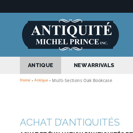
ANTIQUE
NEW ARRIVALS
Home
-
Antique
-
Multi-Sections Oak Bookcase
ACHAT D’ANTIQUITÉS