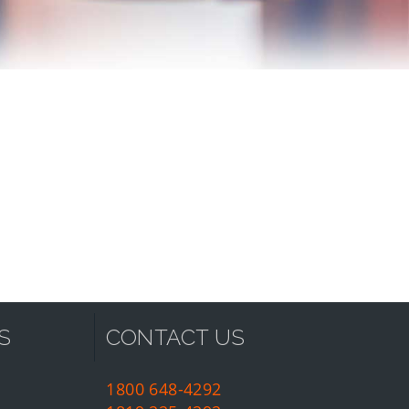
S
CONTACT US
1800 648-4292