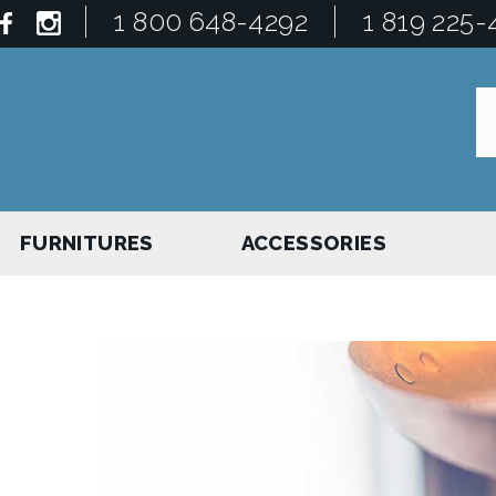
1 800 648-4292
1 819 225-
FURNITURES
ACCESSORIES