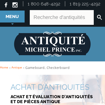
1 800 648-4292
1 819 225-4292
MENU
Home
-
Antique
-
Gameboard, Checkerboard
ACHAT D’ANTIQUITÉS
ACHAT ET ÉVALUATION D’ANTIQUITÉS
ET DE PIÈCES ANTIQUE