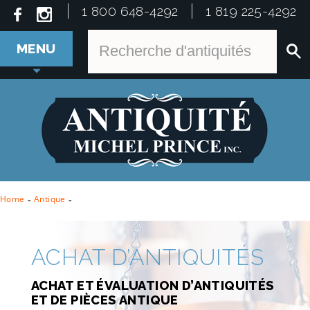
1 800 648-4292
1 819 225-4292
MENU
Home
-
Antique
-
ACHAT D’ANTIQUITÉS
ACHAT ET ÉVALUATION D’ANTIQUITÉS
ET DE PIÈCES ANTIQUE