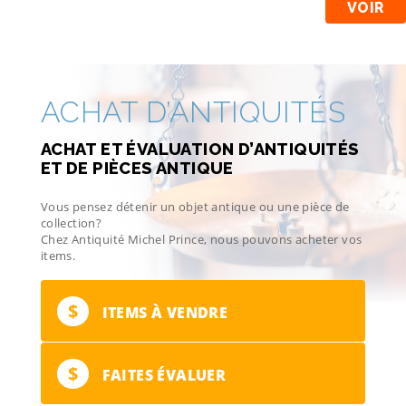
VOIR
ACHAT D’ANTIQUITÉS
ACHAT ET ÉVALUATION D’ANTIQUITÉS
ET DE PIÈCES ANTIQUE
Vous pensez détenir un objet antique ou une pièce de
collection?
Chez Antiquité Michel Prince, nous pouvons acheter vos
items.
$
ITEMS À VENDRE
$
FAITES ÉVALUER