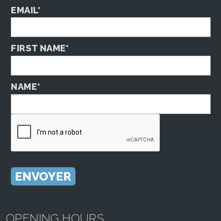
EMAIL*
FIRST NAME*
NAME*
OPENING HOURS