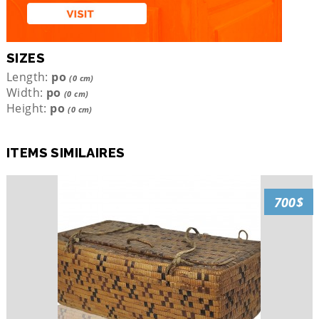
SIZES
Length:
po
(0 cm)
Width:
po
(0 cm)
Height:
po
(0 cm)
ITEMS SIMILAIRES
700$