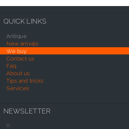
QUICK LINKS
antique
new arrivals
we buy
contact us
faq
about us
tips and tricks
services
NEWSLETTER
tt