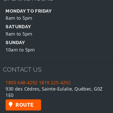
MONDAY TO FRIDAY
8am to 5pm
SATURDAY
9am to 5pm
SUNDAY
10am to 5pm
CONTACT US
1800 648-4292
1819 225-4292
930 des Cèdres, Sainte-Eulalie, Québec, G0Z
1E0
ROUTE