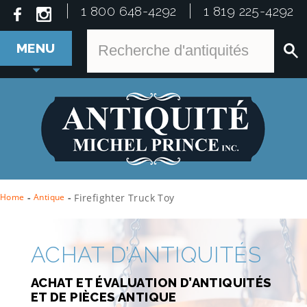
1 800 648-4292
1 819 225-4292
MENU
Home
-
Antique
-
Firefighter Truck Toy
ACHAT D’ANTIQUITÉS
ACHAT ET ÉVALUATION D’ANTIQUITÉS
ET DE PIÈCES ANTIQUE