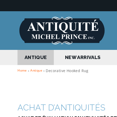
ANTIQUE
NEW ARRIVALS
Home
-
Antique
-
Decorative Hooked Rug
ACHAT D’ANTIQUITÉS