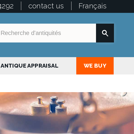
4292
contact us
Français
ANTIQUE APPRAISAL
WE BUY