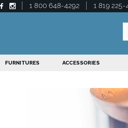
1 800 648-4292
1 819 225-
FURNITURES
ACCESSORIES