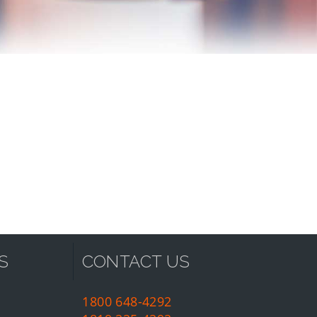
S
CONTACT US
1800 648-4292