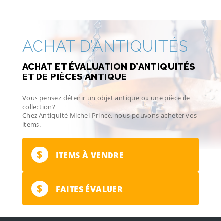
ACHAT D’ANTIQUITÉS
ACHAT ET ÉVALUATION D’ANTIQUITÉS
ET DE PIÈCES ANTIQUE
Vous pensez détenir un objet antique ou une pièce de
collection?
Chez Antiquité Michel Prince, nous pouvons acheter vos
items.
$
ITEMS À VENDRE
$
FAITES ÉVALUER