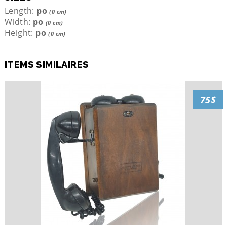
Length:
po
(0 cm)
Width:
po
(0 cm)
Height:
po
(0 cm)
ITEMS SIMILAIRES
75$