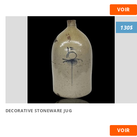
VOIR
130$
DECORATIVE STONEWARE JUG
VOIR