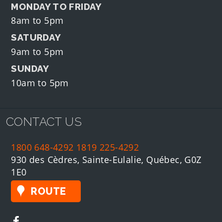
MONDAY TO FRIDAY
8am to 5pm
SATURDAY
9am to 5pm
SUNDAY
10am to 5pm
CONTACT US
1800 648-4292
1819 225-4292
930 des Cèdres, Sainte-Eulalie, Québec, G0Z
1E0
ROUTE