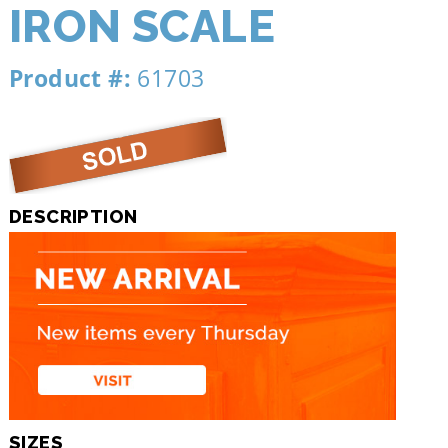
IRON SCALE
Product #:
61703
DESCRIPTION
SIZES