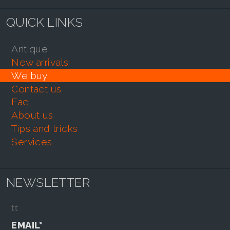
QUICK LINKS
antique
new arrivals
we buy
contact us
faq
about us
tips and tricks
services
NEWSLETTER
tt
EMAIL*