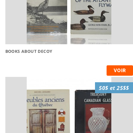
BOOKS ABOUT DECOY
VOIR
50$ et 25$$