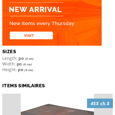
SIZES
Length:
po
(0 cm)
Width:
po
(0 cm)
Height:
po
(0 cm)
ITEMS SIMILAIRES
45$ ch.$