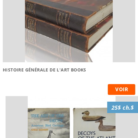
HISTOIRE GÉNÉRALE DE L'ART BOOKS
VOIR
25$ ch.$