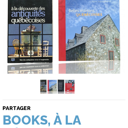
PARTAGER
BOOKS, À LA