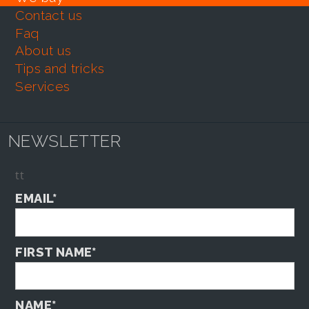
contact us
faq
about us
tips and tricks
services
NEWSLETTER
tt
EMAIL*
FIRST NAME*
NAME*