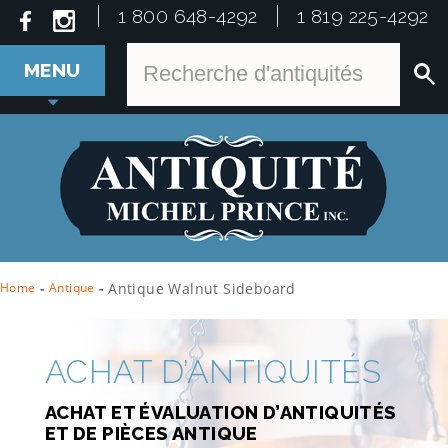
1 800 648-4292
1 819 225-4292
MENU
Home
-
Antique
-
Antique Walnut Sideboard
ACHAT D’ANTIQUITÉS
ACHAT ET ÉVALUATION D’ANTIQUITÉS
ET DE PIÈCES ANTIQUE