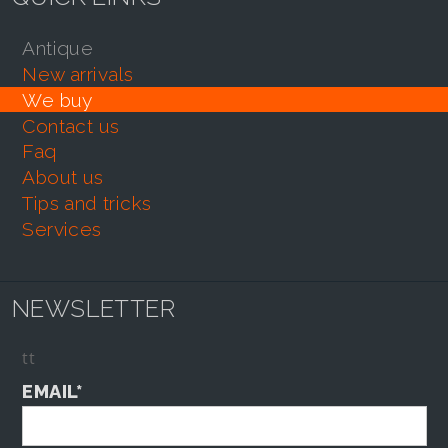
antique
new arrivals
we buy
contact us
faq
about us
tips and tricks
services
NEWSLETTER
tt
EMAIL*