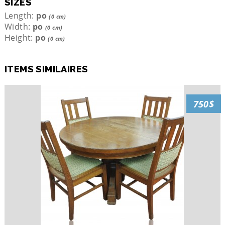
SIZES
Length:
po
(0 cm)
Width:
po
(0 cm)
Height:
po
(0 cm)
ITEMS SIMILAIRES
750$