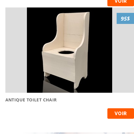
VOIR
95$
ANTIQUE TOILET CHAIR
VOIR