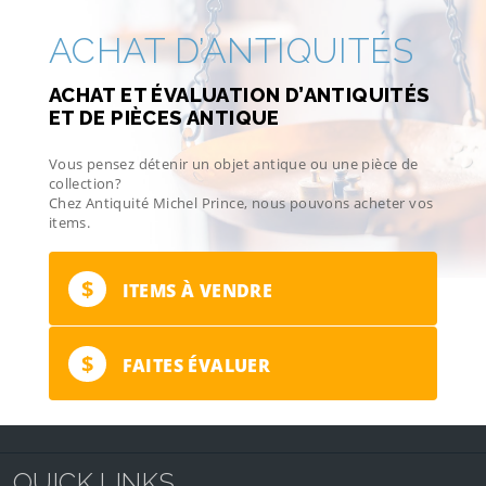
ACHAT D’ANTIQUITÉS
ACHAT ET ÉVALUATION D’ANTIQUITÉS
ET DE PIÈCES ANTIQUE
Vous pensez détenir un objet antique ou une pièce de
collection?
Chez Antiquité Michel Prince, nous pouvons acheter vos
items.
$
ITEMS À VENDRE
$
FAITES ÉVALUER
QUICK LINKS