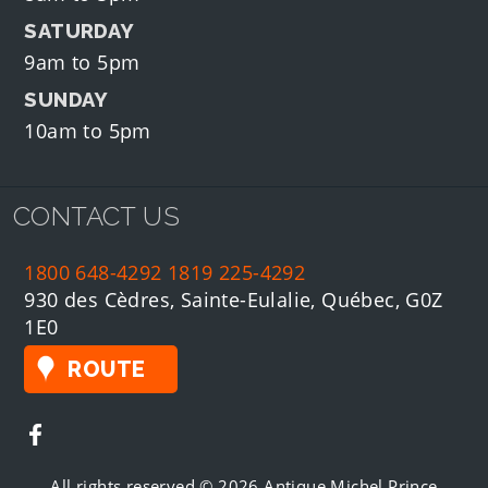
SATURDAY
9am to 5pm
SUNDAY
10am to 5pm
CONTACT US
1800 648-4292
1819 225-4292
930 des Cèdres, Sainte-Eulalie, Québec, G0Z
1E0
ROUTE
All rights reserved © 2026 Antique Michel Prince