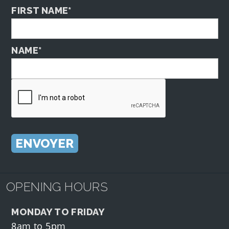
FIRST NAME*
NAME*
OPENING HOURS
MONDAY TO FRIDAY
8am to 5pm