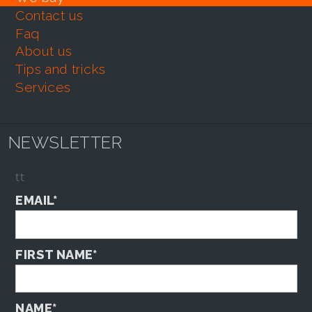
contact us
faq
about us
tips and tricks
services
NEWSLETTER
tt
EMAIL*
FIRST NAME*
NAME*