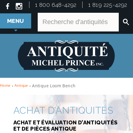
1 800 648-4292
1 819 225-4292
MENU
Home
-
Antique
-
Antique Loom Bench
ACHAT D’ANTIQUITÉS
ACHAT ET ÉVALUATION D’ANTIQUITÉS
ET DE PIÈCES ANTIQUE