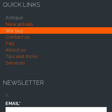
QUICK LINKS
antique
new arrivals
we buy
contact us
faq
about us
tips and tricks
services
NEWSLETTER
tt
EMAIL*