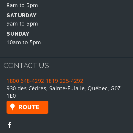
8am to 5pm
SATURDAY
9am to 5pm
SUNDAY
10am to 5pm
CONTACT US
1800 648-4292
1819 225-4292
930 des Cèdres, Sainte-Eulalie, Québec, G0Z
1E0
ROUTE