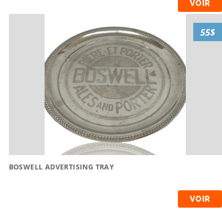
VOIR
55$
BOSWELL ADVERTISING TRAY
VOIR