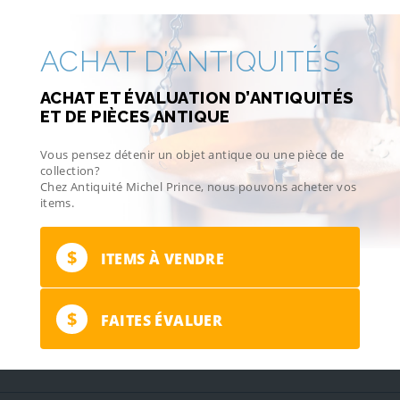
ACHAT D’ANTIQUITÉS
ACHAT ET ÉVALUATION D’ANTIQUITÉS
ET DE PIÈCES ANTIQUE
Vous pensez détenir un objet antique ou une pièce de
collection?
Chez Antiquité Michel Prince, nous pouvons acheter vos
items.
$
ITEMS À VENDRE
$
FAITES ÉVALUER