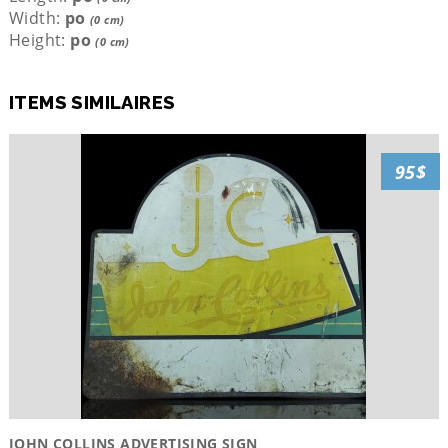
Width:
po
(0 cm)
Height:
po
(0 cm)
ITEMS SIMILAIRES
95$
JOHN COLLINS ADVERTISING SIGN