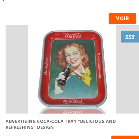
VOIR
55$
ADVERTISING COCA-COLA TRAY “DELICIOUS AND
REFRESHING” DESIGN