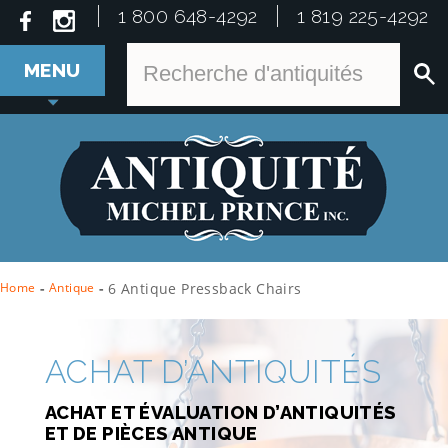
1 800 648-4292
1 819 225-4292
MENU
Home
-
Antique
-
6 Antique Pressback Chairs
ACHAT D’ANTIQUITÉS
ACHAT ET ÉVALUATION D’ANTIQUITÉS
ET DE PIÈCES ANTIQUE