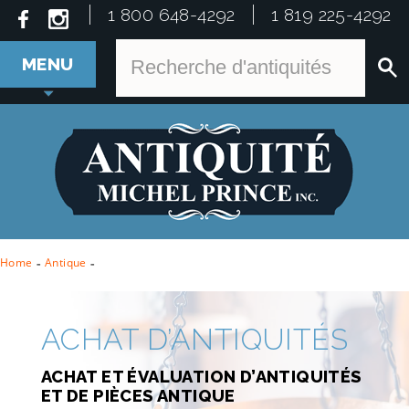
1 800 648-4292
1 819 225-4292
MENU
Home
-
Antique
-
ACHAT D’ANTIQUITÉS
ACHAT ET ÉVALUATION D’ANTIQUITÉS
ET DE PIÈCES ANTIQUE