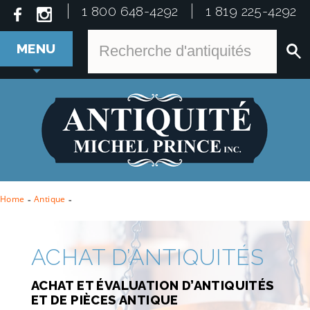
1 800 648-4292
1 819 225-4292
MENU
Home
-
Antique
-
ACHAT D’ANTIQUITÉS
ACHAT ET ÉVALUATION D’ANTIQUITÉS
ET DE PIÈCES ANTIQUE