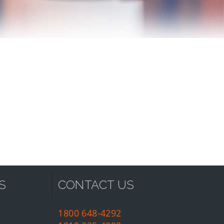
S
CONTACT US
1800 648-4292