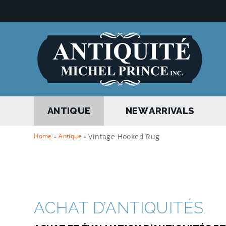
ANTIQUE
NEW ARRIVALS
Home
-
Antique
-
Vintage Hooked Rug
ACHAT D’ANTIQUITÉS