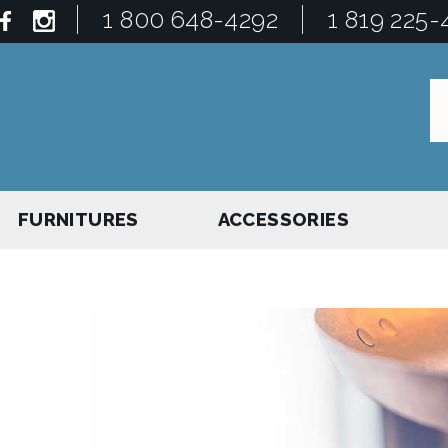
1 800 648-4292
1 819 225-
FURNITURES
ACCESSORIES