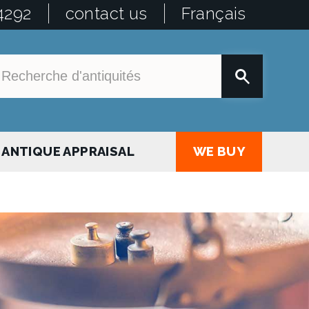
4292
contact us
Français
ANTIQUE APPRAISAL
WE BUY