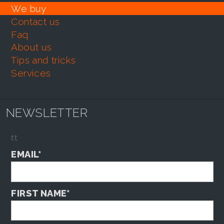
we buy
contact us
faq
about us
tips and tricks
services
NEWSLETTER
tt
EMAIL*
FIRST NAME*