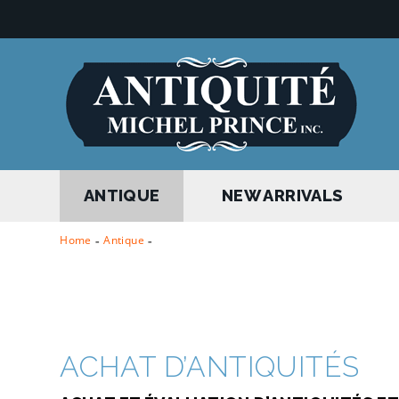
ANTIQUE
NEW ARRIVALS
Home
-
Antique
-
ACHAT D’ANTIQUITÉS