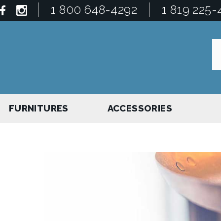
1 800 648-4292
1 819 225-
FURNITURES
ACCESSORIES