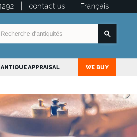
4292
contact us
Français
ANTIQUE APPRAISAL
WE BUY