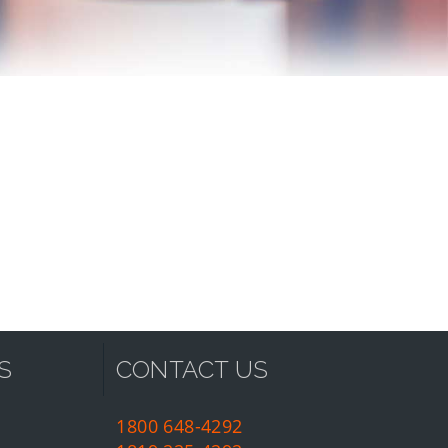
S
CONTACT US
1800 648-4292