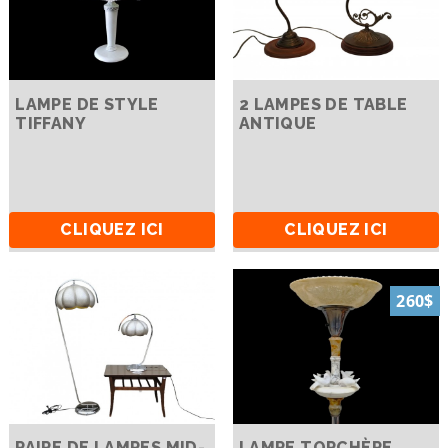
LAMPE DE STYLE
2 LAMPES DE TABLE
TIFFANY
ANTIQUE
CLIQUEZ ICI
CLIQUEZ ICI
260$
PAIRE DE LAMPES MID-
LAMPE TORCHÈRE