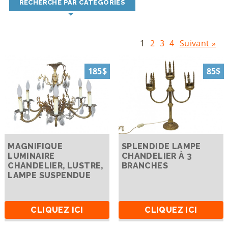
RECHERCHE PAR CATÉGORIES
1
2
3
4
Suivant »
185$
85$
MAGNIFIQUE
SPLENDIDE LAMPE
LUMINAIRE
CHANDELIER À 3
CHANDELIER, LUSTRE,
BRANCHES
LAMPE SUSPENDUE
CLIQUEZ ICI
CLIQUEZ ICI