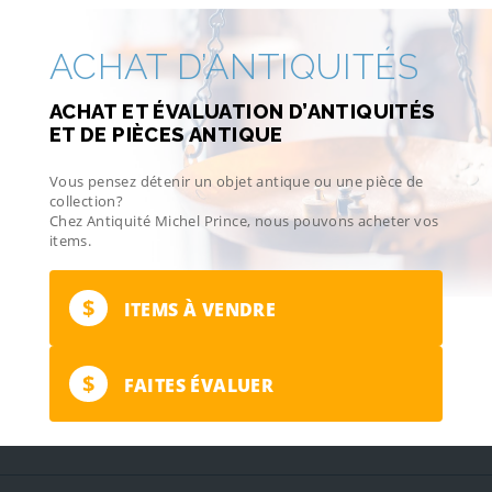
ACHAT D’ANTIQUITÉS
ACHAT ET ÉVALUATION D’ANTIQUITÉS
ET DE PIÈCES ANTIQUE
Vous pensez détenir un objet antique ou une pièce de
collection?
Chez Antiquité Michel Prince, nous pouvons acheter vos
items.
$
ITEMS À VENDRE
$
FAITES ÉVALUER