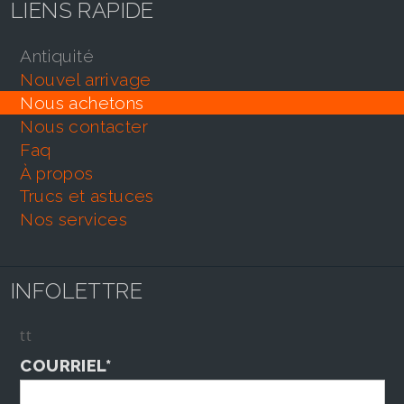
LIENS RAPIDE
antiquité
nouvel arrivage
nous achetons
nous contacter
faq
À propos
trucs et astuces
nos services
INFOLETTRE
tt
COURRIEL*