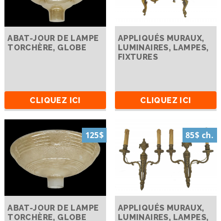
ABAT-JOUR DE LAMPE
APPLIQUÉS MURAUX,
TORCHÈRE, GLOBE
LUMINAIRES, LAMPES,
FIXTURES
CLIQUEZ ICI
CLIQUEZ ICI
125$
85$ ch.
ABAT-JOUR DE LAMPE
APPLIQUÉS MURAUX,
TORCHÈRE, GLOBE
LUMINAIRES, LAMPES,