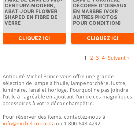
CENTURY-MODERN,
DÉCORÉE D'OISEAUX
ABAT-JOUR FLOWER
EN MARBRE (VOIR
SHAPED EN FIBRE DE
AUTRES PHOTOS
VERRE
POUR CONDITION)
CLIQUEZ ICI
CLIQUEZ ICI
1
2
3
4
Suivant »
Antiquité Michel Prince vous offre une grande
sélection de lampe à l’huile, lampe torchère, lustre,
luminaire, fanal et horloge. Pourquoi ne pas joindre
l’utile à l’agréable en ajoutant l’un de ces magnifiques
accessoires à votre décor champêtre.
Pour réserver des items, contactez-nous à
info@michelprince.ca
ou 1-800-648-4292.