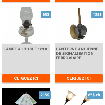
65$
125$
LAMPE À L'HUILE 1870
LANTERNE ANCIENNE
DE SIGNALISATION
FERROVIAIRE
CLIQUEZ ICI
CLIQUEZ ICI
215$
85$ ch.