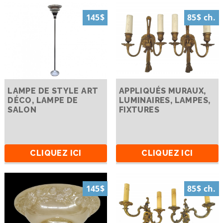
145$
85$ ch.
LAMPE DE STYLE ART
APPLIQUÉS MURAUX,
DÉCO, LAMPE DE
LUMINAIRES, LAMPES,
SALON
FIXTURES
CLIQUEZ ICI
CLIQUEZ ICI
145$
85$ ch.