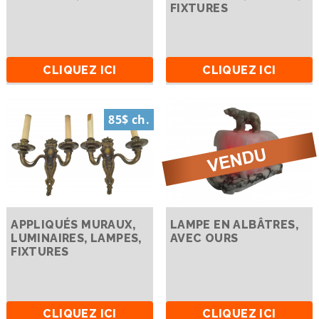
FIXTURES
CLIQUEZ ICI
CLIQUEZ ICI
85$ ch.
APPLIQUÉS MURAUX,
LAMPE EN ALBÂTRES,
LUMINAIRES, LAMPES,
AVEC OURS
FIXTURES
CLIQUEZ ICI
CLIQUEZ ICI