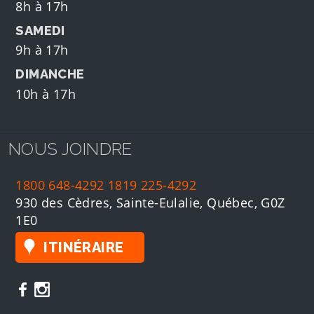
8h à 17h
SAMEDI
9h à 17h
DIMANCHE
10h à 17h
NOUS JOINDRE
1800 648-4292
1819 225-4292
930 des Cèdres, Sainte-Eulalie, Québec, G0Z
1E0
ITINÉRAIRE