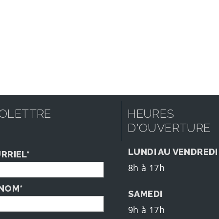
FOLETTRE
HEURES
D'OUVERTURE
LUNDI AU VENDREDI
RRIEL*
8h à 17h
NOM*
SAMEDI
9h à 17h