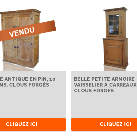
E ANTIQUE EN PIN, 10
BELLE PETITE ARMOIRE
NS, CLOUS FORGÉS
VAISSELIER À CARREAUX,
CLOUS FORGÉS
CLIQUEZ ICI
CLIQUEZ ICI