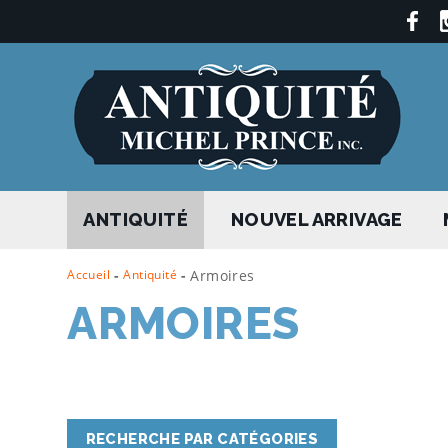
ANTIQUITÉ
NOUVEL ARRIVAGE
Accueil
-
Antiquité
-
Armoires
ARMOIRES
RECHERCHE PAR CATÉGORIES