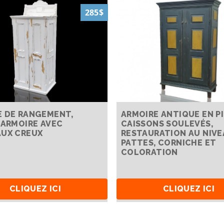
285$
 DE RANGEMENT,
ARMOIRE ANTIQUE EN PI
 ARMOIRE AVEC
CAISSONS SOULEVÉS,
UX CREUX
RESTAURATION AU NIVE
PATTES, CORNICHE ET
COLORATION
CLIQUEZ ICI
CLIQUEZ ICI