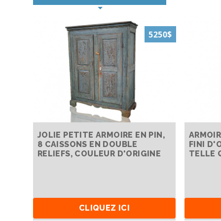
5250$
JOLIE PETITE ARMOIRE EN PIN,
ARMOIR
8 CAISSONS EN DOUBLE
FINI D'
RELIEFS, COULEUR D'ORIGINE
TELLE 
CLIQUEZ ICI