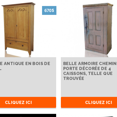
670$
E ANTIQUE EN BOIS DE
BELLE ARMOIRE CHEMIN
L
PORTE DÉCORÉE DE 4
CAISSONS, TELLE QUE
TROUVÉE
CLIQUEZ ICI
CLIQUEZ ICI