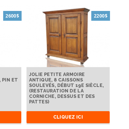
2600$
2200$
JOLIE PETITE ARMOIRE
 PIN ET
ANTIQUE, 8 CAISSONS
SOULEVÉS, DÉBUT 19E SIÈCLE,
(RESTAURATION DE LA
CORNICHE, DESSUS ET DES
PATTES)
CLIQUEZ ICI