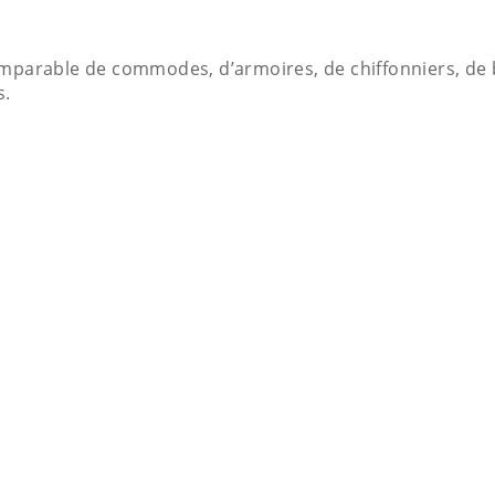
omparable de commodes, d’armoires, de chiffonniers, de b
s.