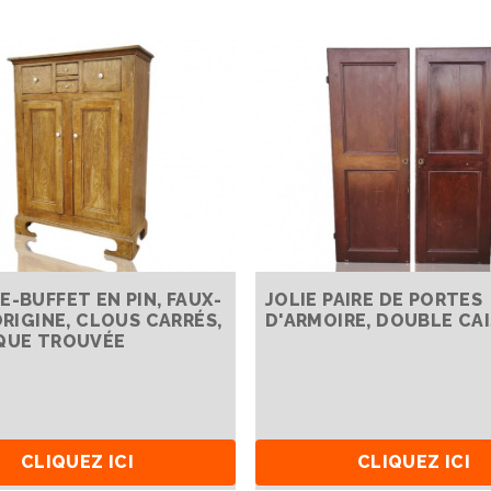
E-BUFFET EN PIN, FAUX-
JOLIE PAIRE DE PORTES
ORIGINE, CLOUS CARRÉS,
D'ARMOIRE, DOUBLE CA
QUE TROUVÉE
CLIQUEZ ICI
CLIQUEZ ICI