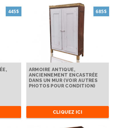
445$
685$
ÉE,
ARMOIRE ANTIQUE,
ANCIENNEMENT ENCASTRÉE
DANS UN MUR (VOIR AUTRES
PHOTOS POUR CONDITION)
CLIQUEZ ICI