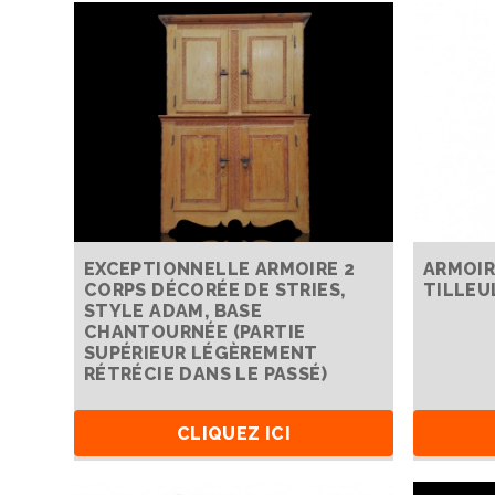
EXCEPTIONNELLE ARMOIRE 2
ARMOIR
CORPS DÉCORÉE DE STRIES,
TILLEU
STYLE ADAM, BASE
CHANTOURNÉE (PARTIE
SUPÉRIEUR LÉGÈREMENT
RÉTRÉCIE DANS LE PASSÉ)
CLIQUEZ ICI